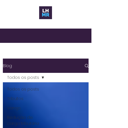
Blog
Todos os posts
Todos os posts
Tributos
Varejo
Redução de
carga tributária