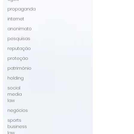
propaganda
internet
anonimato
pesquisas
reputação
proteção
patrimônio
holding
social
media
law
negócios
sports
business
law