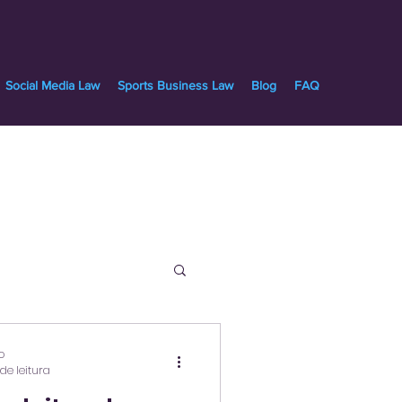
Social Media Law
Sports Business Law
Blog
FAQ
s
o
de leitura