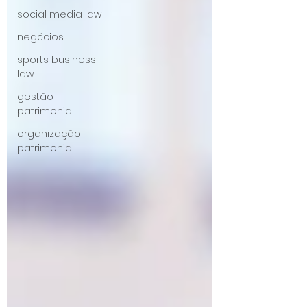
social media law
negócios
sports business
law
gestão
patrimonial
organização
patrimonial