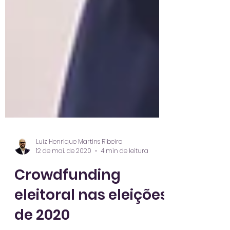
Luiz Henrique Martins Ribeiro
12 de mai. de 2020
4 min de leitura
Crowdfunding